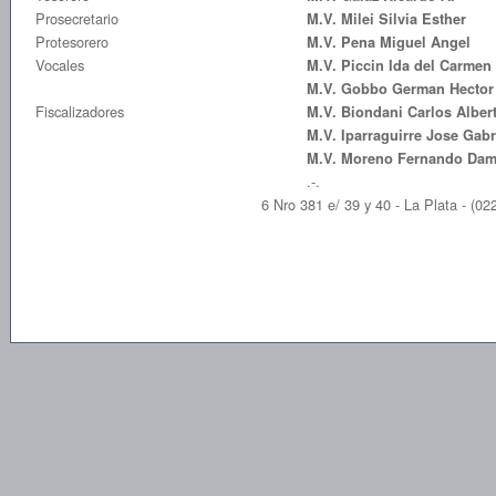
Prosecretario
M.V. Milei Silvia Esther
Protesorero
M.V. Pena Miguel Angel
Vocales
M.V. Piccin Ida del Carmen
M.V. Gobbo German Hector
Fiscalizadores
M.V. Biondani Carlos Alber
M.V. Iparraguirre Jose Gabr
M.V. Moreno Fernando Dam
.-.
6 Nro 381 e/ 39 y 40 - La Plata - (022